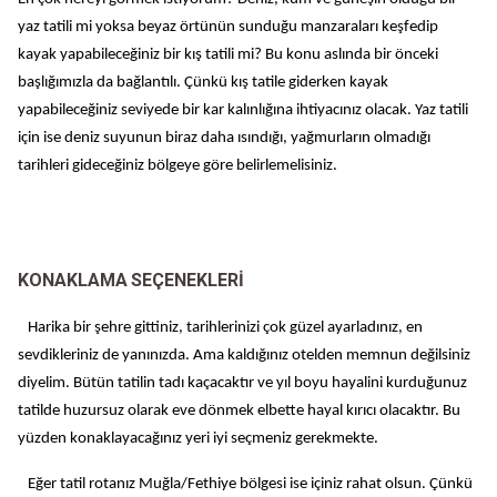
yaz tatili mi yoksa beyaz örtünün sunduğu manzaraları keşfedip
kayak yapabileceğiniz bir kış tatili mi? Bu konu aslında bir önceki
başlığımızla da bağlantılı. Çünkü kış tatile giderken kayak
yapabileceğiniz seviyede bir kar kalınlığına ihtiyacınız olacak. Yaz tatili
için ise deniz suyunun biraz daha ısındığı, yağmurların olmadığı
tarihleri gideceğiniz bölgeye göre belirlemelisiniz.
KONAKLAMA
SEÇENEKLERİ
Harika bir şehre gittiniz, tarihlerinizi çok güzel ayarladınız, en
sevdikleriniz de yanınızda. Ama kaldığınız otelden memnun değilsiniz
diyelim. Bütün tatilin tadı kaçacaktır ve yıl boyu hayalini kurduğunuz
tatilde huzursuz olarak eve dönmek elbette hayal kırıcı olacaktır. Bu
yüzden konaklayacağınız yeri iyi seçmeniz gerekmekte.
Eğer tatil rotanız Muğla/Fethiye bölgesi ise içiniz rahat olsun. Çünkü