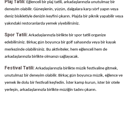
Plaj Tatili:
Eğlenceli bir plaj tatili, arkadaşlarınızla unutulmaz bir
deneyim olabilir. Güneşlenin, yüzün, dalgalara karşı sörf yapın veya
deniz bisikletiyle denizin keyfini çıkarın. Plajda bir piknik yapabilir veya
yakındaki restoranlarda yemek yiyebilirsiniz.
Spor Tatili:
Arkadaşlarınızla birlikte bir spor tatili organize
edebilirsiniz. Birkaç gün boyunca bir golf sahasında veya bir kayak
merkezinde olabilirsiniz. Bu aktiviteler, hem eğlenceli hem de
arkadaşlarınızla birlikte olmanızı sağlayacak.
Festival Tatili:
Arkadaşlarınızla birlikte müzik festivaline gitmek,
unutulmaz bir deneyim olabilir. Birkaç gün boyunca müzik, eğlence ve
yemek ile dolu bir festivali keşfedin. İster kamp kurun, ister bir otele
yerleşin, arkadaşlarınızla birlikte müziğin tadını çıkarın.