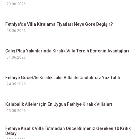
29.06.2026
Fethiye'de Villa Kiralama Fiyatları Neye Göre Değişir?
08.06.2026
Çalış Plajı Yakınlarında Kiralık Villa Tercih Etmenin Avantajları
01.06.2026
Fethiye Göcek'te Kiralık Lüks Villa ile Unutulmaz Yaz Tatili
24.05.2026
Kalabalık Aileler İçin En Uygun Fethiye Kiralık Villaları
05.05.2026
Fethiye Kiralık Villa Tutmadan Önce Bilmeniz Gereken 10 Kritik
Detay