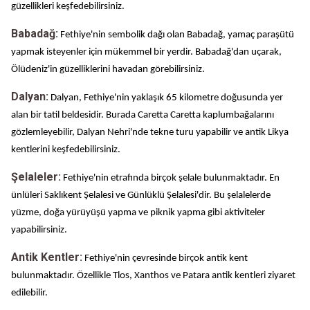
güzellikleri keşfedebilirsiniz.
Babadağ:
Fethiye'nin sembolik dağı olan Babadağ, yamaç paraşütü
yapmak isteyenler için mükemmel bir yerdir. Babadağ'dan uçarak,
Ölüdeniz'in güzelliklerini havadan görebilirsiniz.
Dalyan:
Dalyan, Fethiye'nin yaklaşık 65 kilometre doğusunda yer
alan bir tatil beldesidir. Burada Caretta Caretta kaplumbağalarını
gözlemleyebilir, Dalyan Nehri'nde tekne turu yapabilir ve antik Likya
kentlerini keşfedebilirsiniz.
Şelaleler:
Fethiye'nin etrafında birçok şelale bulunmaktadır. En
ünlüleri Saklıkent Şelalesi ve Günlüklü Şelalesi'dir. Bu şelalelerde
yüzme, doğa yürüyüşü yapma ve piknik yapma gibi aktiviteler
yapabilirsiniz.
Antik Kentler:
Fethiye'nin çevresinde birçok antik kent
bulunmaktadır. Özellikle Tlos, Xanthos ve Patara antik kentleri ziyaret
edilebilir.