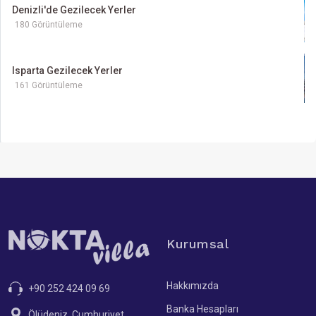
Denizli'de Gezilecek Yerler
180 Görüntüleme
Isparta Gezilecek Yerler
161 Görüntüleme
Kurumsal
Hakkımızda
+90 252 424 09 69
Banka Hesapları
Ölüdeniz, Cumhuriyet