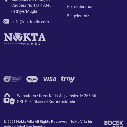
Caddesi. No:1 D, 48340
Hizmetlerimiz
Fethiye/Muğla
Belgelerimiz
info@noktavilla.com
Websitemiz Kredi Kartlı Alışverişlerde 256 Bit
SSL Sertifikası ile Korunmaktadır
© 2021 Nokta Villa All Rights Reserved. Nokta Villa bir
Nokta Global
kuruluşudur.