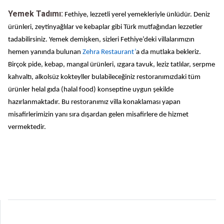
Yemek Tadımı:
Fethiye, lezzetli yerel yemekleriyle ünlüdür. Deniz
ürünleri, zeytinyağlılar ve kebaplar gibi Türk mutfağından lezzetler
tadabilirsiniz. Yemek demişken, sizleri Fethiye’deki villalarımızın
hemen yanında bulunan
Zehra Restaurant’
a da mutlaka bekleriz.
Birçok pide, kebap, mangal ürünleri, ızgara tavuk, leziz tatlılar, serpme
kahvaltı, alkolsüz kokteyller bulabileceğiniz restoranımızdaki tüm
ürünler helal gıda (halal food) konseptine uygun şekilde
hazırlanmaktadır. Bu restoranımız villa konaklaması yapan
misafirlerimizin yanı sıra dışardan gelen misafirlere de hizmet
vermektedir.
PAYLAŞ