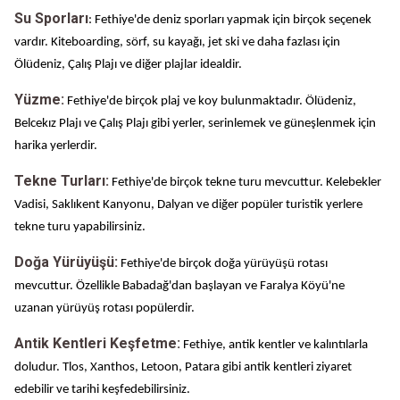
Su Sporları
: Fethiye'de deniz sporları yapmak için birçok seçenek
vardır. Kiteboarding, sörf, su kayağı, jet ski ve daha fazlası için
Ölüdeniz, Çalış Plajı ve diğer plajlar idealdir.
Yüzme:
Fethiye'de birçok plaj ve koy bulunmaktadır. Ölüdeniz,
Belcekız Plajı ve Çalış Plajı gibi yerler, serinlemek ve güneşlenmek için
harika yerlerdir.
Tekne Turları:
Fethiye'de birçok tekne turu mevcuttur. Kelebekler
Vadisi, Saklıkent Kanyonu, Dalyan ve diğer popüler turistik yerlere
tekne turu yapabilirsiniz.
Doğa Yürüyüşü:
Fethiye'de birçok doğa yürüyüşü rotası
mevcuttur. Özellikle Babadağ'dan başlayan ve Faralya Köyü'ne
uzanan yürüyüş rotası popülerdir.
Antik Kentleri Keşfetme:
Fethiye, antik kentler ve kalıntılarla
doludur. Tlos, Xanthos, Letoon, Patara gibi antik kentleri ziyaret
edebilir ve tarihi keşfedebilirsiniz.