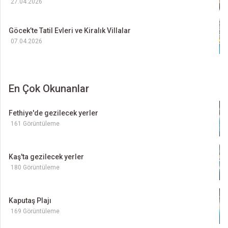
27.04.2026
Göcek’te Tatil Evleri ve Kiralık Villalar
07.04.2026
En Çok Okunanlar
Fethiye'de gezilecek yerler
161 Görüntüleme
Kaş'ta gezilecek yerler
180 Görüntüleme
Kaputaş Plajı
169 Görüntüleme