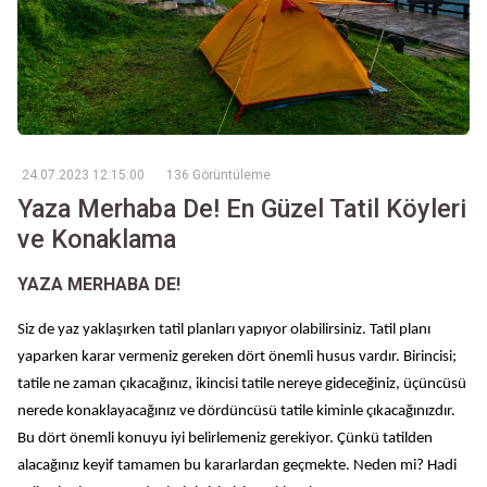
24.07.2023 12:15:00
136 Görüntüleme
Yaza Merhaba De! En Güzel Tatil Köyleri
ve Konaklama
YAZA MERHABA DE!
Siz de yaz yaklaşırken tatil planları yapıyor olabilirsiniz. Tatil planı
yaparken karar vermeniz gereken dört önemli husus vardır. Birincisi;
tatile ne zaman çıkacağınız, ikincisi tatile nereye gideceğiniz, üçüncüsü
nerede konaklayacağınız ve dördüncüsü tatile kiminle çıkacağınızdır.
Bu dört önemli konuyu iyi belirlemeniz gerekiyor. Çünkü tatilden
alacağınız keyif tamamen bu kararlardan geçmekte. Neden mi? Hadi