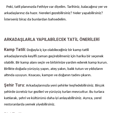
Peki, tatil planınızda Fethiye var diyelim. Tarihiniz, kalacağınız yer ve
arkadaşlarınız da hazır. Nereleri gezebilirsiniz? Neler yapabilirsiniz?
İsterseniz biraz da bunlardan bahsedelim.
ARKADAŞLARLA YAPILABİLECEK TATİL ÖNERİLERİ
Kamp Tatili:
Doğayla iç içe olabileceğiniz bir kamp tatili
arkadaşlarınızla keyifli zaman geçirebilmeniz için harika bir seçenek
olabilir. Bir kamp alanı seçin ve birbirinize yardım ederek kamp kurun.
Birlikte doğada yürüyüş yapın, ateş yakın, balık tutun ve yıldızların
altında uyuyun. Kısacası, kampın ve doğanın tadını çıkarın.
Şehir Turu:
Arkadaşlarınızla yeni şehirler keşfedebilirsiniz. Birçok
şehirde ücretsiz tur gezileri ve yürüyüş turları mevcuttur. Bu turlara
katılarak, şehri ve kültürünü daha iyi anlayabilirsiniz. Ayrıca, yerel
restoranlarda yemek yiyebilirsiniz.