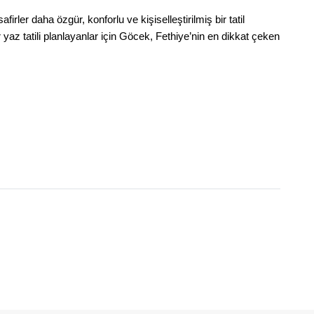
ler daha özgür, konforlu ve kişiselleştirilmiş bir tatil
 yaz tatili planlayanlar için Göcek, Fethiye’nin en dikkat çeken