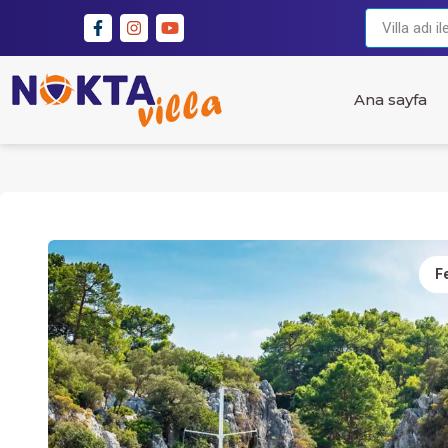
Ana sayfa
Fe