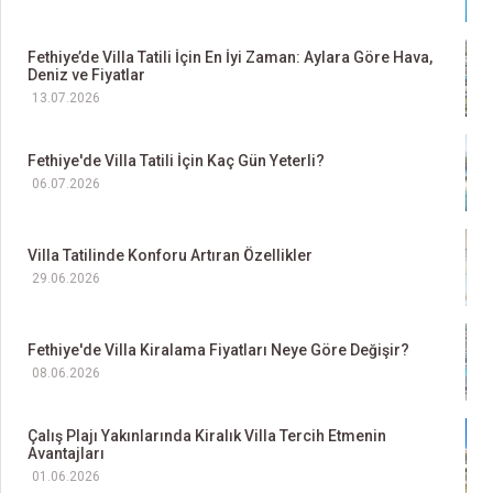
Fethiye’de Villa Tatili İçin En İyi Zaman: Aylara Göre Hava,
Deniz ve Fiyatlar
13.07.2026
Fethiye'de Villa Tatili İçin Kaç Gün Yeterli?
06.07.2026
Villa Tatilinde Konforu Artıran Özellikler
29.06.2026
Fethiye'de Villa Kiralama Fiyatları Neye Göre Değişir?
08.06.2026
Çalış Plajı Yakınlarında Kiralık Villa Tercih Etmenin
Avantajları
01.06.2026