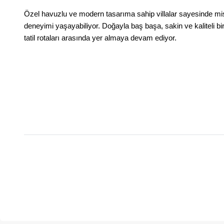
Özel havuzlu ve modern tasarıma sahip villalar sayesinde misafir
deneyimi yaşayabiliyor. Doğayla baş başa, sakin ve kaliteli bir
tatil rotaları arasında yer almaya devam ediyor.
PAYLAŞ