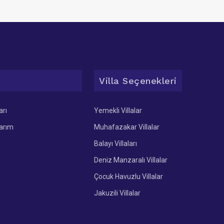
Villa Seçenekleri
arı
Yemekli Villalar
larım
Muhafazakar Villalar
Balayı Villaları
Deniz Manzaralı Villalar
Çocuk Havuzlu Villalar
Jakuzili Villalar