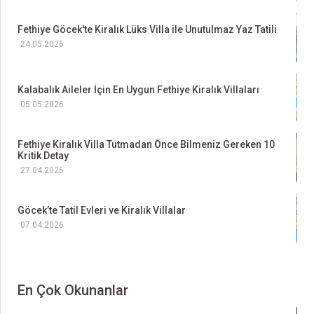
Fethiye Göcek'te Kiralık Lüks Villa ile Unutulmaz Yaz Tatili
24.05.2026
Kalabalık Aileler İçin En Uygun Fethiye Kiralık Villaları
05.05.2026
Fethiye Kiralık Villa Tutmadan Önce Bilmeniz Gereken 10
Kritik Detay
27.04.2026
Göcek’te Tatil Evleri ve Kiralık Villalar
07.04.2026
En Çok Okunanlar