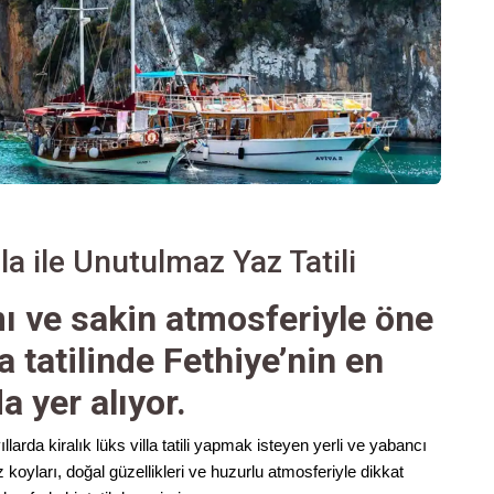
la ile Unutulmaz Yaz Tatili
ı ve sakin atmosferiyle öne
la tatilinde Fethiye’nin en
a yer alıyor.
ıllarda kiralık lüks villa tatili yapmak isteyen yerli ve yabancı
iz koyları, doğal güzellikleri ve huzurlu atmosferiyle dikkat