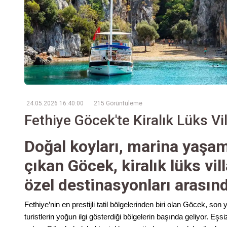
24.05.2026 16:40:00
215 Görüntüleme
Fethiye Göcek'te Kiralık Lüks Vil
Doğal koyları, marina yaşam
çıkan Göcek, kiralık lüks vil
özel destinasyonları arasınd
Fethiye’nin en prestijli tatil bölgelerinden biri olan Göcek, son y
turistlerin yoğun ilgi gösterdiği bölgelerin başında geliyor. Eşs