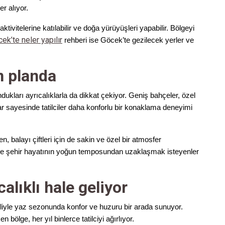
r alıyor.
aktivitelerine katılabilir ve doğa yürüyüşleri yapabilir. Bölgeyi
ek’te neler yapılır
rehberi ise Göcek’te gezilecek yerler ve
ön planda
ndukları ayrıcalıklarla da dikkat çekiyor. Geniş bahçeler, özel
 sayesinde tatilciler daha konforlu bir konaklama deneyimi
ken, balayı çiftleri için de sakin ve özel bir atmosfer
sinde şehir hayatının yoğun temposundan uzaklaşmak isteyenler
calıklı hale geliyor
atiliyle yaz sezonunda konfor ve huzuru bir arada sunuyor.
bölge, her yıl binlerce tatilciyi ağırlıyor.