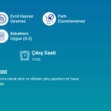
Evcil Hayvan
Parti
Giremez
Düzenlenemez
Bebeklere
Uygun (0-2)
Çıkış Saati
10:00
000
stra olarak alınır ve villadan çıkış yaparken bir hasar
lir.