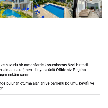
n ve huzurlu bir atmosferde konumlanmış özel bir tatil
 yer almasına rağmen, dünyaca ünlü
Ölüdeniz Plajı’na
aşım imkânı sunar.
inde bulunan oturma alanları ve barbekü bölümü, keyifli ve
ır.