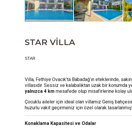
STAR VİLLA
STAR
Villa, Fethiye Ovacık’ta Babadağ’ın eteklerinde, saki
villasıdır. Sessiz ve kalabalıktan uzak bir konumda
yalnızca 4 km
mesafede olup misafirlerine kolay ul
Çocuklu aileler için ideal olan villamız Geniş bahçes
huzurlu vakit geçirmeniz için özel olarak tasarlanmışt
Konaklama Kapasitesi ve Odalar