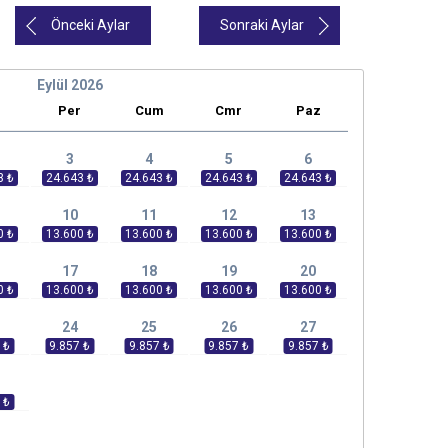
Önceki Aylar
Sonraki Aylar
Eylül
2026
r
Per
Cum
Cmr
Paz
3
4
5
6
10
11
12
13
17
18
19
20
24
25
26
27