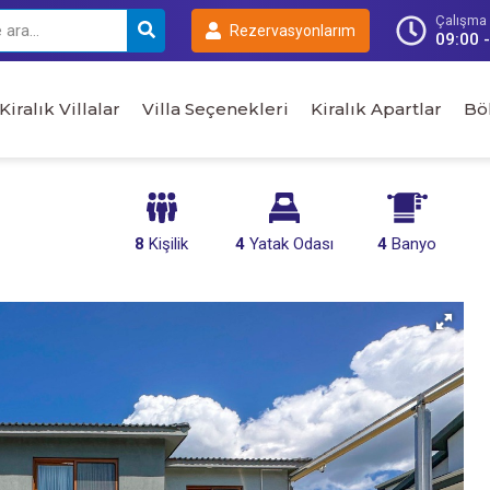
Çalışma S
Rezervasyonlarım
09:00 
Kiralık Villalar
Villa Seçenekleri
Kiralık Apartlar
Bö
8
Kişilik
4
Yatak Odası
4
Banyo