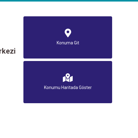
Konuma Git
rkezi
Konumu Haritada Göster