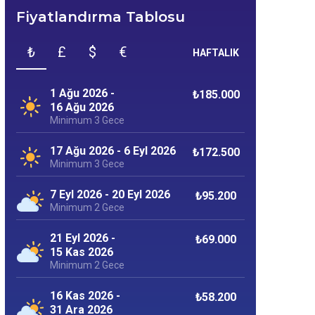
Fiyatlandırma Tablosu
₺
£
$
€
HAFTALIK
1 Ağu 2026 -
₺185.000
16 Ağu 2026
Minimum 3 Gece
17 Ağu 2026 - 6 Eyl 2026
₺172.500
Minimum 3 Gece
7 Eyl 2026 - 20 Eyl 2026
₺95.200
Minimum 2 Gece
21 Eyl 2026 -
₺69.000
15 Kas 2026
Minimum 2 Gece
16 Kas 2026 -
₺58.200
31 Ara 2026