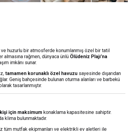
n ve huzurlu bir atmosferde konumlanmış özel bir tatil
 yer almasına rağmen, dünyaca ünlü
Ölüdeniz Plajı’na
aşım imkânı sunar.
ız,
tamamen korunaklı özel havuzu
sayesinde dışarıdan
lar. Geniş bahçesinde bulunan oturma alanları ve barbekü
olarak tasarlanmıştır.
0 kişi için maksimum
konaklama kapasitesine sahiptir.
rda klima bulunmaktadır.
z tüm mutfak ekipmanları ve elektrikli ev aletleri ile