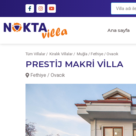
Ana sayfa
Tüm Villalar /
Kiralık Villalar /
Muğla / Fethiye / Ovacık
PRESTİJ MAKRİ VİLLA
Fethiye / Ovacık