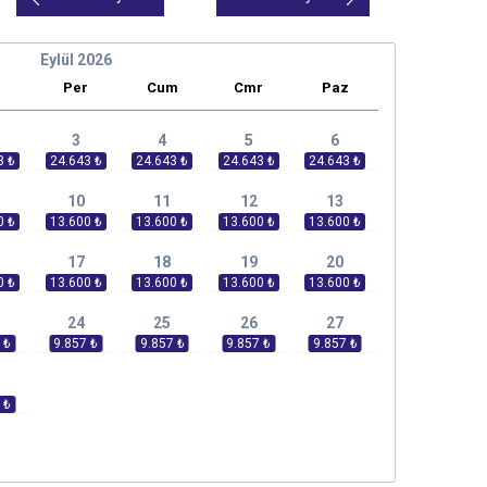
Eylül
2026
r
Per
Cum
Cmr
Paz
3
4
5
6
10
11
12
13
17
18
19
20
24
25
26
27