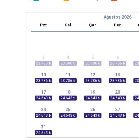
Ağustos
2026
Pzt
Sal
Çar
Per
3
4
5
6
10
11
12
13
17
18
19
20
24
25
26
27
31