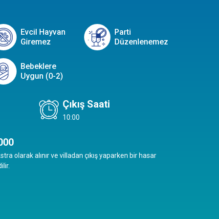
Evcil Hayvan
Parti
Giremez
Düzenlenemez
Bebeklere
Uygun (0-2)
Çıkış Saati
10:00
000
stra olarak alınır ve villadan çıkış yaparken bir hasar
lir.