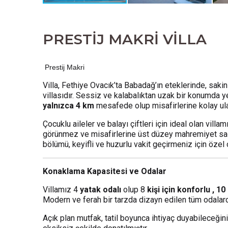
PRESTİJ MAKRİ VİLLA
Prestij Makri
Villa, Fethiye Ovacık’ta Babadağ’ın eteklerinde, saki
villasıdır. Sessiz ve kalabalıktan uzak bir konumda
yalnızca 4 km
mesafede olup misafirlerine kolay ul
Çocuklu aileler ve balayı çiftleri için ideal olan villam
görünmez ve misafirlerine üst düzey mahremiyet sağ
bölümü, keyifli ve huzurlu vakit geçirmeniz için özel 
Konaklama Kapasitesi ve Odalar
Villamız 4
yatak odalı
olup 8
kişi için konforlu , 1
Modern ve ferah bir tarzda dizayn edilen tüm odala
Açık plan mutfak, tatil boyunca ihtiyaç duyabileceğini