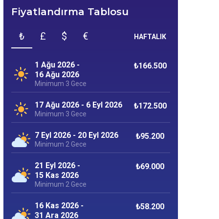
Fiyatlandırma Tablosu
₺
£
$
€
HAFTALIK
1 Ağu 2026 -
₺166.500
16 Ağu 2026
Minimum 3 Gece
17 Ağu 2026 - 6 Eyl 2026
₺172.500
Minimum 3 Gece
7 Eyl 2026 - 20 Eyl 2026
₺95.200
Minimum 2 Gece
21 Eyl 2026 -
₺69.000
15 Kas 2026
Minimum 2 Gece
16 Kas 2026 -
₺58.200
31 Ara 2026