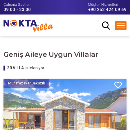
Çalışma Saatleri :
Müşteri Hizmetleri
09:00 - 23:00
+90 252 424 09 69
Geniş Aileye Uygun Villalar
30
VİLLA
listeleniyor
Muhafazakar Jakuzili