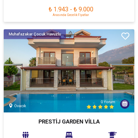
₺ 1.943
-
₺ 9.000
Arasında Gecelik Fiyatlar
Muhafazakar Çocuk Havuzlu
0 Yorum
Ovacık
PRESTİJ GARDEN VİLLA