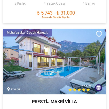
8 Kişilik
4 Yatak Odası
4 Banyo
₺ 5.743
-
₺ 31.000
Arasında Gecelik Fiyatlar
Muhafazakar Çocuk Havuzlu
0 Yorum
Ovacık
PRESTİJ MAKRİ VİLLA