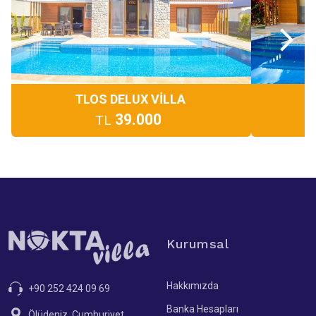
TLOS DELUX VİLLA
39.000
TL
Kurumsal
Hakkımızda
+90 252 424 09 69
Banka Hesapları
Ölüdeniz, Cumhuriyet