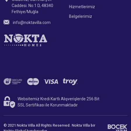
Caddesi. No:1 D, 48340
Hizmetlerimiz
Fethiye/Muğla
Belgelerimiz
info@noktavilla.com
Websitemiz Kredi Kartlı Alışverişlerde 256 Bit
SSL Sertifikası ile Korunmaktadır
© 2021 Nokta Villa All Rights Reserved. Nokta Villa bir
Nokta Global
kuruluşudur.